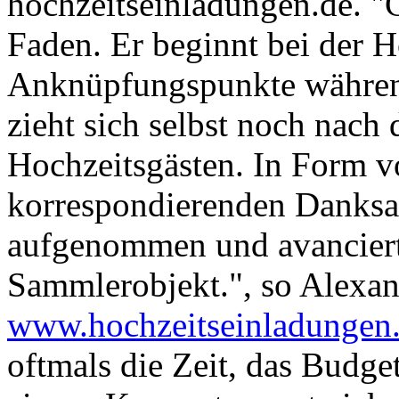
hochzeitseinladungen.de. "G
Faden. Er beginnt bei der H
Anknüpfungspunkte währen
zieht sich selbst noch nach
Hochzeitsgästen. In Form 
korrespondierenden Danksag
aufgenommen und avanciert
Sammlerobjekt.", so Alexa
www.hochzeitseinladungen
oftmals die Zeit, das Budge