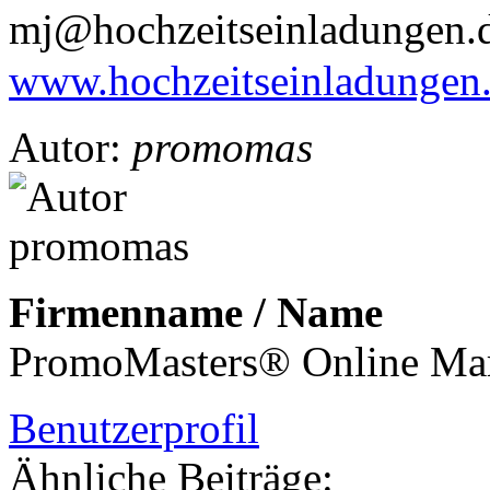
mj@hochzeitseinladungen
www.hochzeitseinladungen
Autor:
promomas
Firmenname / Name
PromoMasters® Online Mar
Benutzerprofil
Ähnliche Beiträge: