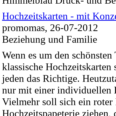
Himmelblau Druck- und B
Hochzeitskarten - mit Konze
promomas, 26-07-2012
Beziehung und Familie
Wenn es um den schönsten 
klassische Hochzeitskarten 
jeden das Richtige. Heutzu
nur mit einer individuellen
Vielmehr soll sich ein rote
Hochzeitspapeterie ziehen, d