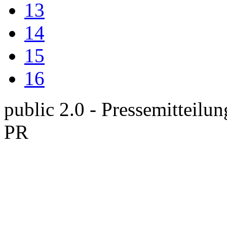
13
14
15
16
public 2.0 - Pressemitteilun
PR