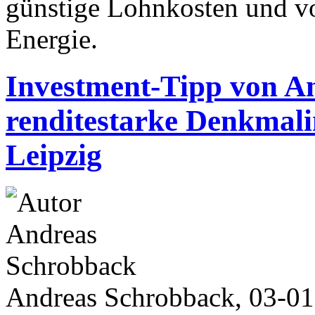
günstige Lohnkosten und vo
Energie.
Investment-Tipp von A
renditestarke Denkmali
Leipzig
Andreas Schrobback, 03-0