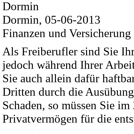
Dormin, 05-06-2013
Finanzen und Versicherung
Als Freiberufler sind Sie I
jedoch während Ihrer Arbeit 
Sie auch allein dafür haftb
Dritten durch die Ausübung 
Schaden, so müssen Sie im 
Privatvermögen für die en