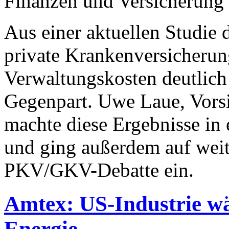
Finanzen und Versicherung
Aus einer aktuellen Studie 
private Krankenversicherun
Verwaltungskosten deutlich ef
Gegenpart. Uwe Laue, Vorsi
machte diese Ergebnisse in 
und ging außerdem auf weit
PKV/GKV-Debatte ein.
Amtex: US-Industrie wä
Energie