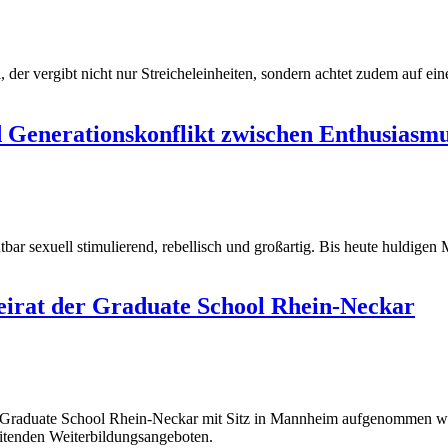
der vergibt nicht nur Streicheleinheiten, sondern achtet zudem auf ei
nd Generationskonflikt zwischen Enthusiasm
utbar sexuell stimulierend, rebellisch und großartig. Bis heute huldig
irat der Graduate School Rhein-Neckar
er Graduate School Rhein-Neckar mit Sitz in Mannheim aufgenommen wo
itenden Weiterbildungsangeboten.