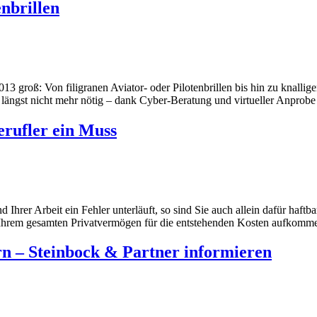
enbrillen
 groß: Von filigranen Aviator- oder Pilotenbrillen bis hin zu knallige
 längst nicht mehr nötig – dank Cyber-Beratung und virtueller Anprobe 
erufler ein Muss
 Ihrer Arbeit ein Fehler unterläuft, so sind Sie auch allein dafür haft
it Ihrem gesamten Privatvermögen für die entstehenden Kosten aufkomm
n – Steinbock & Partner informieren