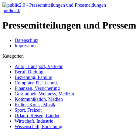
public2.0
Pressemitteilungen und Pressem
Datenschutz
Impressum
Kategorien
Auto, Transport, Verkehr
Beruf, Bildung
Beziehung, Familie
Computer, IT, Technik
Finanzen, Versicherung
Gesundheit, Wellness, Medizin
Kommunikation, Medien
Kultur, Kunst, Musik
Sport, Freizeit
Urlaub, Reisen, Länder
Wirtschaft, Industrie
Wissenschaft, Forschung