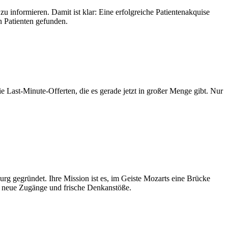
nformieren. Damit ist klar: Eine erfolgreiche Patientenakquise
n Patienten gefunden.
e Last-Minute-Offerten, die es gerade jetzt in großer Menge gibt. Nur
rg gegründet. Ihre Mission ist es, im Geiste Mozarts eine Brücke
so neue Zugänge und frische Denkanstöße.