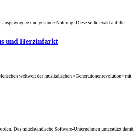
ne ausgewogene und gesunde Nahrung. Diese sollte exakt auf die
us und Herzinfarkt
en Menschen weltweit der musikalischen »Generationenrevolution« mit
rden. Das mittelständische Software-Unternehmen unterstützt damit