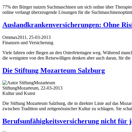
77% der Bürger nutzen Suchmaschinen um sich online über Therapien,
online verlangt überzeugende Lösungen für die Suchmaschinenoptimie
Auslandkrankenversicherungen: Ohne Risi
Ommax2011, 25-03-2013
Finanzen und Versicherung
Viele fahren oder fliegen an den Osterfeiertagen weg. Während manche
die wenigsten von den Reisewilligen denken aber auch daran, für di
Die Stiftung Mozarteum Salzburg
StiftungMozarteum, 22-03-2013
Kultur und Kunst
Die Stiftung Mozarteum Salzburg, die in direkter Linie auf das Moza
zwischen Tradition und zeitgenössischer Kultur zu schlagen. Sie sch
Berufsunfähigkeitsversicherung nicht für 