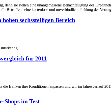
ig, denn sie stellen eine unangemessene Benachteiligung des Kreditn
t für Betroffene eine kostenlose und unverbindliche Prüfung der Vertr
ohen sechsstelligen Bereich
lsmarketing
svergleich für 2011
ss die Banken ihre Konditionen anpassen und wir im Jahresverlauf 201
e-Shops im Test