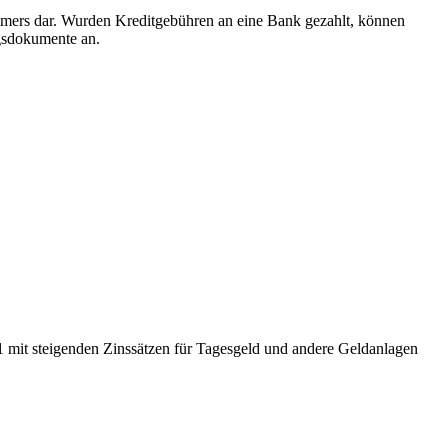
ehmers dar. Wurden Kreditgebühren an eine Bank gezahlt, können
agsdokumente an.
1 mit steigenden Zinssätzen für Tagesgeld und andere Geldanlagen