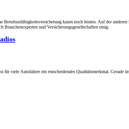
ne Berufsunfähigkeitsversicherung kaum noch leisten. Auf der anderen 
sich Branchenexperten und Versicherungsgesellschaften einig.
radios
st für viele Autofahrer ein entscheidendes Qualitätsmerkmal. Gerad