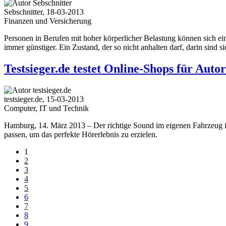
Sebschnitter, 18-03-2013
Finanzen und Versicherung
Personen in Berufen mit hoher körperlicher Belastung können sich ei
immer günstiger. Ein Zustand, der so nicht anhalten darf, darin sind 
Testsieger.de testet Online-Shops für Auto
testsieger.de, 15-03-2013
Computer, IT und Technik
Hamburg, 14. März 2013 – Der richtige Sound im eigenen Fahrzeug i
passen, um das perfekte Hörerlebnis zu erzielen.
1
2
3
4
5
6
7
8
9