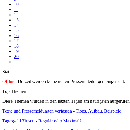
10
11
12
13
14
15
16
17
18
19
20
…
Status
Offline:
Derzeit werden keine neuen Pressemitteilungen eingestellt.
Top-Themen
Diese Themen wurden in den letzten Tagen am häufigsten aufgerufen
Texte und Pressemeldungen verfassen - Tipps, Aufbau, Beispiele
Tagesgeld Zinsen - Regulär oder Maximal?