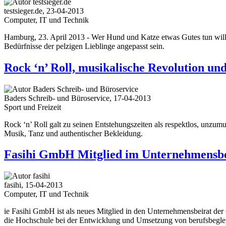
testsieger.de, 23-04-2013
Computer, IT und Technik
Hamburg, 23. April 2013 - Wer Hund und Katze etwas Gutes tun will, 
Bedürfnisse der pelzigen Lieblinge angepasst sein.
Rock ‘n’ Roll, musikalische Revolution u
Baders Schreib- und Büroservice, 17-04-2013
Sport und Freizeit
Rock ‘n’ Roll galt zu seinen Entstehungszeiten als respektlos, unzum
Musik, Tanz und authentischer Bekleidung.
Fasihi GmbH Mitglied im Unternehmensbe
fasihi, 15-04-2013
Computer, IT und Technik
ie Fasihi GmbH ist als neues Mitglied in den Unternehmensbeirat d
die Hochschule bei der Entwicklung und Umsetzung von berufsbegle