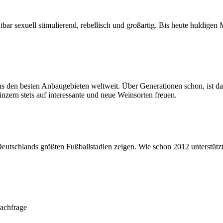
utbar sexuell stimulierend, rebellisch und großartig. Bis heute huldig
us den besten Anbaugebieten weltweit. Über Generationen schon, ist 
zern stets auf interessante und neue Weinsorten freuen.
utschlands größten Fußballstadien zeigen. Wie schon 2012 unterstützt
achfrage