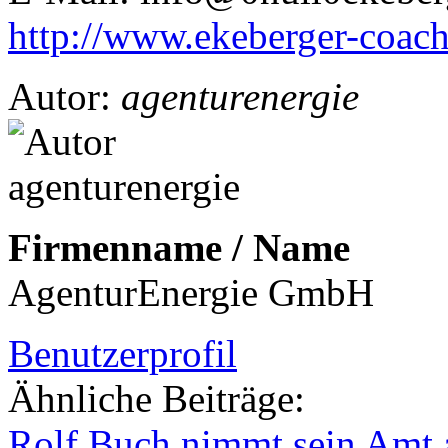
http://www.ekeberger-coach
Autor:
agenturenergie
Firmenname / Name
AgenturEnergie GmbH
Benutzerprofil
Ähnliche Beiträge:
Rolf Buch nimmt sein Amt 