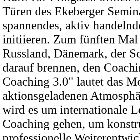
Türen des Ekeberger Semin
spannendes, aktiv handelnd
initiieren. Zum fünften Mal
Russland, Dänemark, der S
darauf brennen, den Coachi
Coaching 3.0" lautet das Mo
aktionsgeladenen Atmosph
wird es um internationale L
Coaching gehen, um konstr
professionelle Weiterentwi