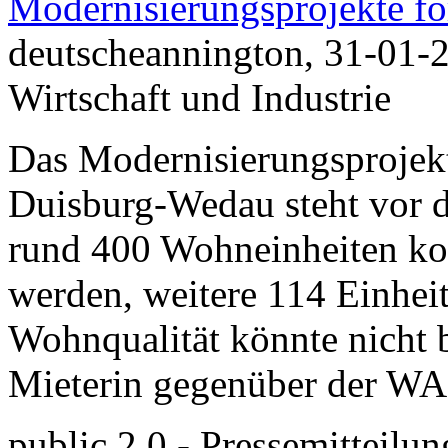
Modernisierungsprojekte fo
deutscheannington, 31-01-
Wirtschaft und Industrie
Das Modernisierungsprojek
Duisburg-Wedau steht vor d
rund 400 Wohneinheiten konn
werden, weitere 114 Einhei
Wohnqualität könnte nicht b
Mieterin gegenüber der WA
public 2.0 - Pressemitteilun