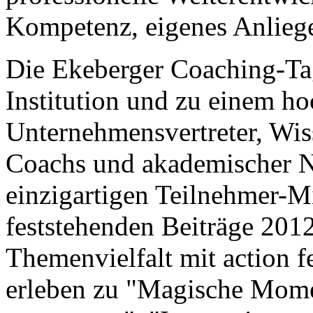
Kompetenz, eigenes Anliege
Die Ekeberger Coaching-Tag
Institution und zu einem h
Unternehmensvertreter, Wiss
Coachs und akademischer 
einzigartigen Teilnehmer-M
feststehenden Beiträge 2012
Themenvielfalt mit action f
erleben zu "Magische Mome