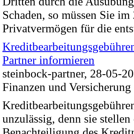
Dritten durch die Ausübung 
Schaden, so müssen Sie im 
Privatvermögen für die en
Kreditbearbeitungsgebühre
Partner informieren
steinbock-partner, 28-05-2
Finanzen und Versicherung
Kreditbearbeitungsgebühren
unzulässig, denn sie stelle
Benachteiligung des Kredi