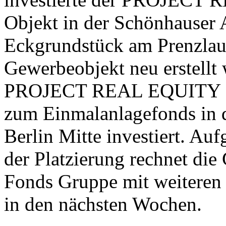
Objekt in der Schönhauser A
Eckgrundstück am Prenzlaue
Gewerbeobjekt neu erstellt
PROJECT REAL EQUITY 9 is
zum Einmalanlagefonds in 
Berlin Mitte investiert. Au
der Platzierung rechnet di
Fonds Gruppe mit weiteren 
in den nächsten Wochen.