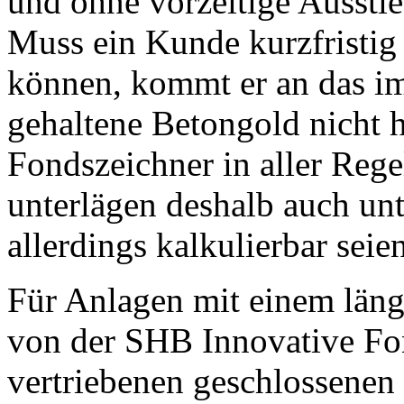
und ohne vorzeitige Aussti
Muss ein Kunde kurzfristig f
können, kommt er an das i
gehaltene Betongold nicht 
Fondszeichner in aller Reg
unterlägen deshalb auch un
allerdings kalkulierbar seien
Für Anlagen mit einem länge
von der SHB Innovative F
vertriebenen geschlossenen