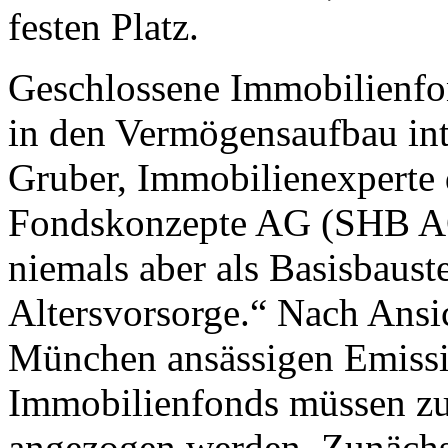
festen Platz.
Geschlossene Immobilienfo
in den Vermögensaufbau int
Gruber, Immobilienexperte
Fondskonzepte AG (SHB AG)
niemals aber als Basisbauste
Altersvorsorge.“ Nach Ansi
München ansässigen Emiss
Immobilienfonds müssen zue
angezogen werden. Zunächst 