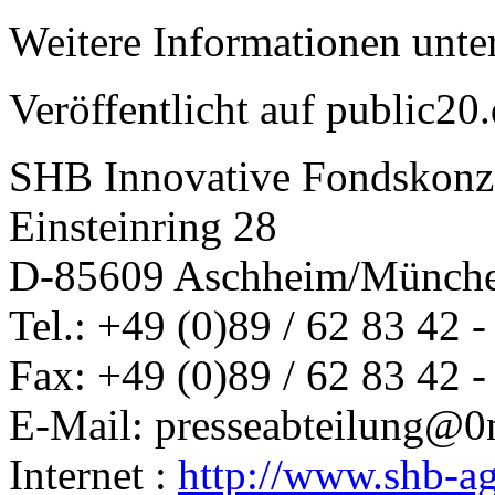
Weitere Informationen unte
Veröffentlicht auf public20
SHB Innovative Fondskonz
Einsteinring 28
D-85609 Aschheim/Münch
Tel.: +49 (0)89 / 62 83 42 -
Fax: +49 (0)89 / 62 83 42 -
E-Mail: presseabteilung@
0
Internet :
http://www.shb-a