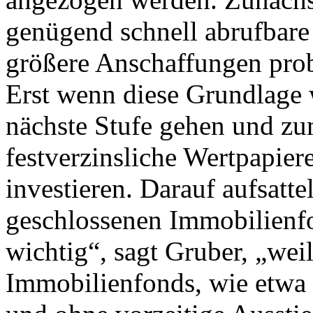
genügend schnell abrufbare 
größere Anschaffungen prob
Erst wenn diese Grundlage w
nächste Stufe gehen und zum
festverzinsliche Wertpapier
investieren. Darauf aufsatte
geschlossenen Immobilienfo
wichtig“, sagt Gruber, „wei
Immobilienfonds, wie etwa 