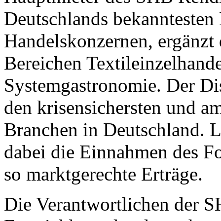
Deutschlands bekanntesten
Handelskonzernen, ergänzt 
Bereichen Textileinzelhand
Systemgastronomie. Der Dis
den krisensichersten und a
Branchen in Deutschland. La
dabei die Einnahmen des F
so marktgerechte Erträge.
Die Verantwortlichen der S