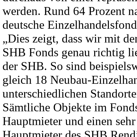
werden. Rund 64 Prozent n
deutsche Einzelhandelsfonds
„Dies zeigt, dass wir mit d
SHB Fonds genau richtig li
der SHB. So sind beispiel
gleich 18 Neubau-Einzelha
unterschiedlichen Standorte
Sämtliche Objekte im Fond
Hauptmieter und einen sehr
Hauptmieter des SHB Rendi