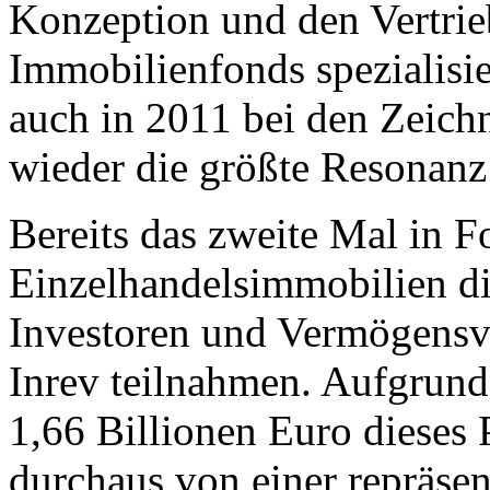
Konzeption und den Vertrie
Immobilienfonds spezialisier
auch in 2011 bei den Zeich
wieder die größte Resonanz 
Bereits das zweite Mal in F
Einzelhandelsimmobilien di
Investoren und Vermögensve
Inrev teilnahmen. Aufgrund
1,66 Billionen Euro dieses 
durchaus von einer repräse