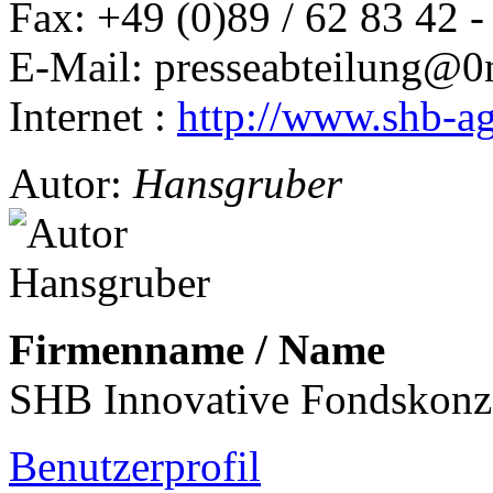
Fax: +49 (0)89 / 62 83 42 -
E-Mail: presseabteilung@
0
Internet :
http://www.shb-a
Autor:
Hansgruber
Firmenname / Name
SHB Innovative Fondskonz
Benutzerprofil