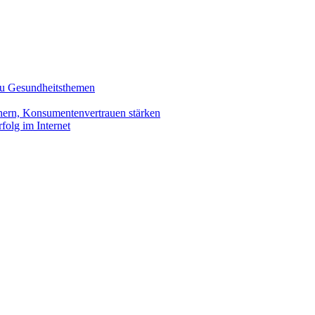
zu Gesundheitsthemen
hern, Konsumentenvertrauen stärken
olg im Internet