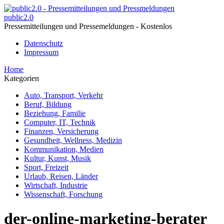
public2.0
Pressemitteilungen und Pressemeldungen - Kostenlos
Datenschutz
Impressum
Home
Kategorien
Auto, Transport, Verkehr
Beruf, Bildung
Beziehung, Familie
Computer, IT, Technik
Finanzen, Versicherung
Gesundheit, Wellness, Medizin
Kommunikation, Medien
Kultur, Kunst, Musik
Sport, Freizeit
Urlaub, Reisen, Länder
Wirtschaft, Industrie
Wissenschaft, Forschung
der-online-marketing-berater