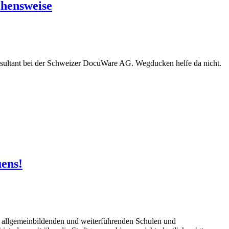
hensweise
nsultant bei der Schweizer DocuWare AG. Wegducken helfe da nicht.
uens!
 allgemeinbildenden und weiterführenden Schulen und