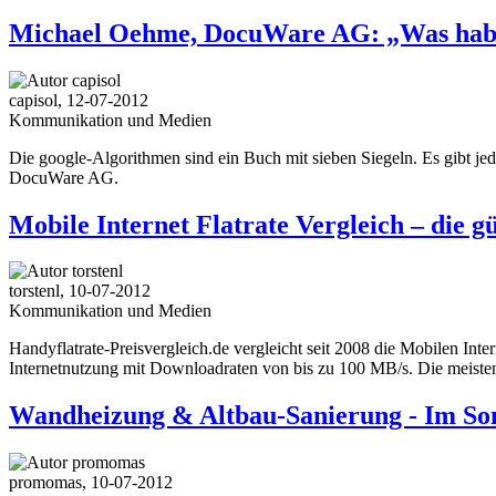
Michael Oehme, DocuWare AG: „Was haben
capisol, 12-07-2012
Kommunikation und Medien
Die google-Algorithmen sind ein Buch mit sieben Siegeln. Es gibt j
DocuWare AG.
Mobile Internet Flatrate Vergleich – die g
torstenl, 10-07-2012
Kommunikation und Medien
Handyflatrate-Preisvergleich.de vergleicht seit 2008 die Mobilen Int
Internetnutzung mit Downloadraten von bis zu 100 MB/s. Die meisten m
Wandheizung & Altbau-Sanierung - Im So
promomas, 10-07-2012