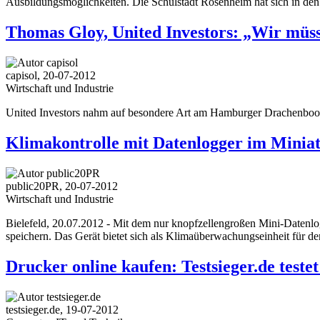
Ausbildungsmöglichkeiten. Die Schulstadt Rosenheim hat sich in den le
Thomas Gloy, United Investors: „Wir müs
capisol, 20-07-2012
Wirtschaft und Industrie
United Investors nahm auf besondere Art am Hamburger Drachenboot C
Klimakontrolle mit Datenlogger im Minia
public20PR, 20-07-2012
Wirtschaft und Industrie
Bielefeld, 20.07.2012 - Mit dem nur knopfzellengroßen Mini-Datenl
speichern. Das Gerät bietet sich als Klimaüberwachungseinheit für d
Drucker online kaufen: Testsieger.de test
testsieger.de, 19-07-2012