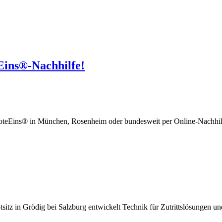
Eins®-Nachhilfe!
oteEins® in München, Rosenheim oder bundesweit per Online-Nachhilf
sitz in Grödig bei Salzburg entwickelt Technik für Zutrittslösungen 