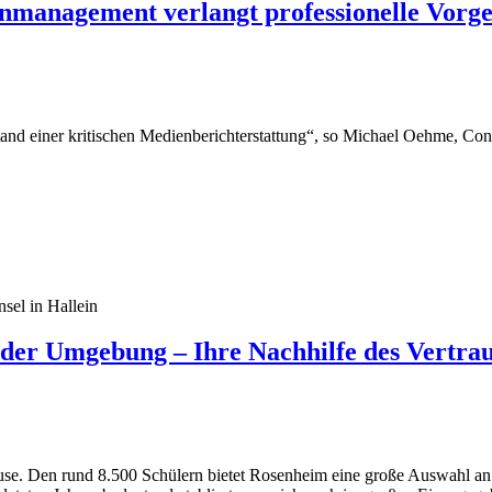
anagement verlangt professionelle Vorge
nd einer kritischen Medienberichterstattung“, so Michael Oehme, Co
nsel in Hallein
der Umgebung – Ihre Nachhilfe des Vertra
se. Den rund 8.500 Schülern bietet Rosenheim eine große Auswahl an