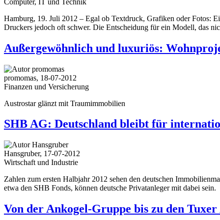
Computer, IT und Technik
Hamburg, 19. Juli 2012 – Egal ob Textdruck, Grafiken oder Fotos: Ei
Druckers jedoch oft schwer. Die Entscheidung für ein Modell, das n
Außergewöhnlich und luxuriös: Wohnproje
promomas, 18-07-2012
Finanzen und Versicherung
Austrostar glänzt mit Traumimmobilien
SHB AG: Deutschland bleibt für internatio
Hansgruber, 17-07-2012
Wirtschaft und Industrie
Zahlen zum ersten Halbjahr 2012 sehen den deutschen Immobilienmarkt
etwa den SHB Fonds, können deutsche Privatanleger mit dabei sein.
Von der Ankogel-Gruppe bis zu den Tuxer