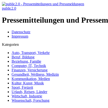
public2.0
Pressemitteilungen und Pressem
Datenschutz
Impressum
Kategorien
Auto, Transport, Verkehr
Beruf, Bildung
Beziehung, Familie
Computer, IT, Technik
Finanzen, Versicherung
Gesundheit, Wellness, Medizin
Kommunikation, Medien
Kultur, Kunst, Musik
Sport, Freizeit
Urlaub, Reisen, Länder
Wirtschaft, Industrie
Wissenschaft, Forschung