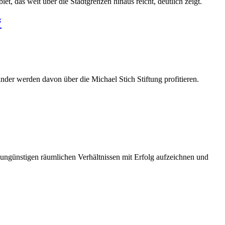
t, das weit über die Stadtgrenzen hinaus reicht, deutlich zeigt.
“
der werden davon über die Michael Stich Stiftung profitieren.
ungünstigen räumlichen Verhältnissen mit Erfolg aufzeichnen und