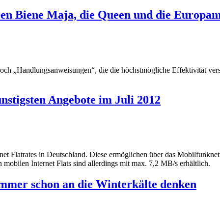
 Biene Maja, die Queen und die Europame
edoch „Handlungsanweisungen“, die die höchstmögliche Effektivität ve
ünstigsten Angebote im Juli 2012
ernet Flatrates in Deutschland. Diese ermöglichen über das Mobilfunkn
obilen Internet Flats sind allerdings mit max. 7,2 MB/s erhältlich.
mmer schon an die Winterkälte denken