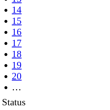
14
15
16
17
18
19
20
…
Status