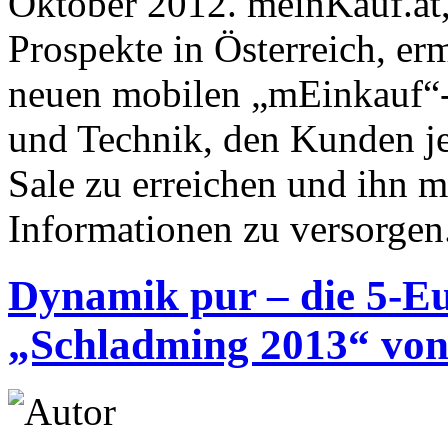
Oktober 2012. meinKauf.at,
Prospekte in Österreich, er
neuen mobilen „mEinkauf“-
und Technik, den Kunden je
Sale zu erreichen und ihn m
Informationen zu versorgen
Dynamik pur – die 5-E
„Schladming 2013“ von 