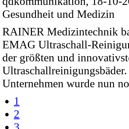
qdkommunikation, 18-10-
Gesundheit und Medizin
RAINER Medizintechnik bau
EMAG Ultraschall-Reinigun
der größten und innovativst
Ultraschallreinigungsbäder.
Unternehmen wurde nun noc
1
2
3