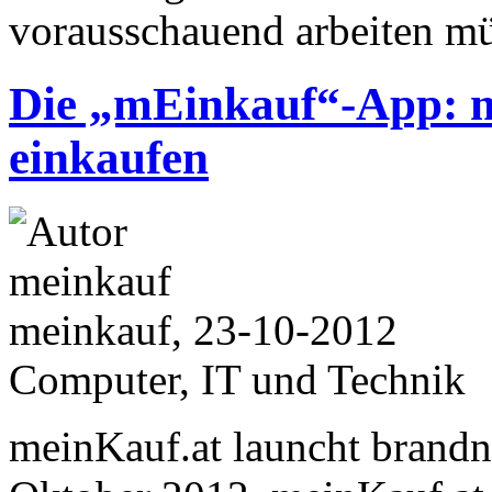
vorausschauend arbeiten mü
Die „mEinkauf“-App: mo
einkaufen
meinkauf, 23-10-2012
Computer, IT und Technik
meinKauf.at launcht brandn