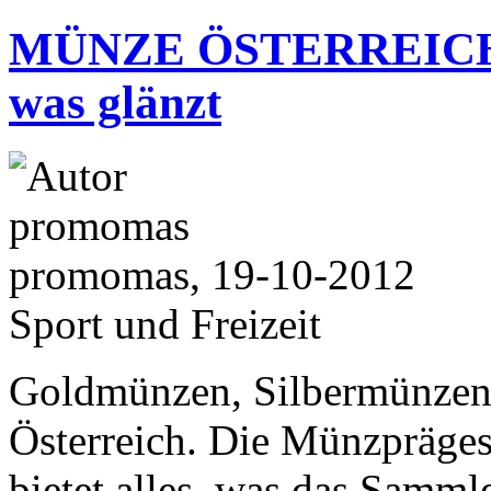
MÜNZE ÖSTERREICH - Hi
was glänzt
promomas, 19-10-2012
Sport und Freizeit
Goldmünzen, Silbermünze
Österreich. Die Münzpräges
bietet alles, was das Samm