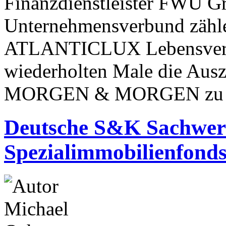
Finanzdienstleister FWU 
Unternehmensverbund zähl
ATLANTICLUX Lebensversic
wiederholten Male die Au
MORGEN & MORGEN zu er
Deutsche S&K Sachwert
Spezialimmobilienfond