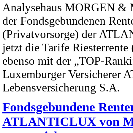
Analysehaus MORGEN & M
der Fondsgebundenen Rente
(Privatvorsorge) der ATL
jetzt die Tarife Riesterren
ebenso mit der „TOP-Rankin
Luxemburger Versichere
Lebensversicherung S.A.
Fondsgebundene Renten
ATLANTICLUX von