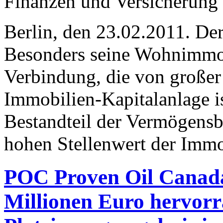
Finanzen und Versicherung
Berlin, den 23.02.2011. De
Besonders seine Wohnimmobi
Verbindung, die von großer 
Immobilien-Kapitalanlage ist
Bestandteil der Vermögensb
hohen Stellenwert der Immo
POC Proven Oil Canada 
Millionen Euro hervor