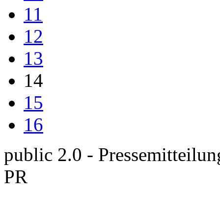
11
12
13
14
15
16
public 2.0 - Pressemitteilun
PR