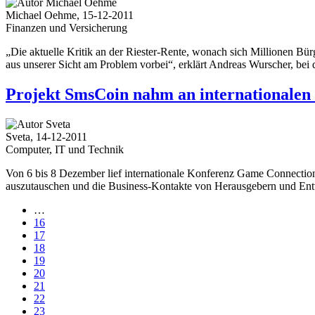
Michael Oehme, 15-12-2011
Finanzen und Versicherung
„Die aktuelle Kritik an der Riester-Rente, wonach sich Millionen Bür
aus unserer Sicht am Problem vorbei“, erklärt Andreas Wurscher, be
Projekt SmsCoin nahm an internationalen
Sveta, 14-12-2011
Computer, IT und Technik
Von 6 bis 8 Dezember lief internationale Konferenz Game Connection E
auszutauschen und die Business-Kontakte von Herausgebern und Entwi
…
16
17
18
19
20
21
22
23