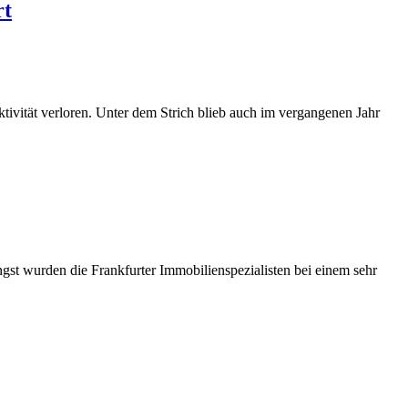
rt
tivität verloren. Unter dem Strich blieb auch im vergangenen Jahr
st wurden die Frankfurter Immobilienspezialisten bei einem sehr