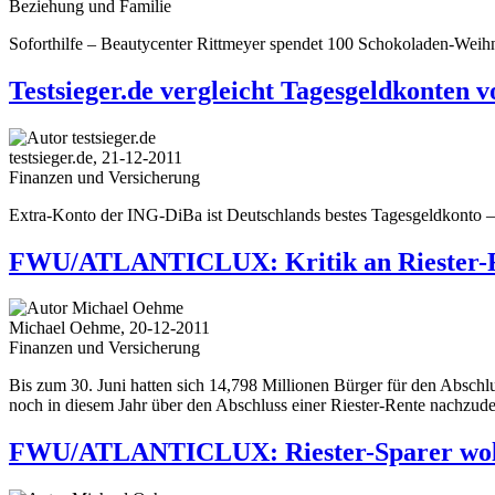
Beziehung und Familie
Soforthilfe – Beautycenter Rittmeyer spendet 100 Schokoladen-Weih
Testsieger.de vergleicht Tagesgeldkonten 
testsieger.de, 21-12-2011
Finanzen und Versicherung
Extra-Konto der ING-DiBa ist Deutschlands bestes Tagesgeldkonto – a
FWU/ATLANTICLUX: Kritik an Riester-Re
Michael Oehme, 20-12-2011
Finanzen und Versicherung
Bis zum 30. Juni hatten sich 14,798 Millionen Bürger für den Abschl
noch in diesem Jahr über den Abschluss einer Riester-Rente nachzud
FWU/ATLANTICLUX: Riester-Sparer wolle