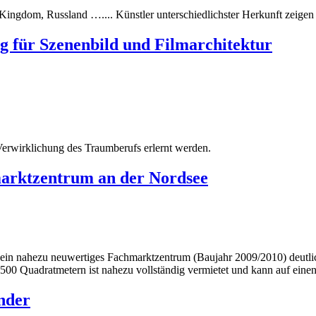
 Kingdom, Russland ….... Künstler unterschiedlichster Herkunft zeigen
g für Szenenbild und Filmarchitektur
Verwirklichung des Traumberufs erlernt werden.
rktzentrum an der Nordsee
in nahezu neuwertiges Fachmarktzentrum (Baujahr 2009/2010) deutlich
00 Quadratmetern ist nahezu vollständig vermietet und kann auf einen
inder