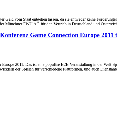
ger Geld vom Staat entgehen lassen, da sie entweder keine Förderungen 
i der Münchner FWU AG für den Vertrieb in Deutschland und Österreich
 Konferenz Game Connection Europe 2011 te
urope 2011. Das ist eine populäre B2B Veranstaltung in der Welt-Spiel
cklern der Spielen für verschiedene Plattformen, und auch Dienstanbi