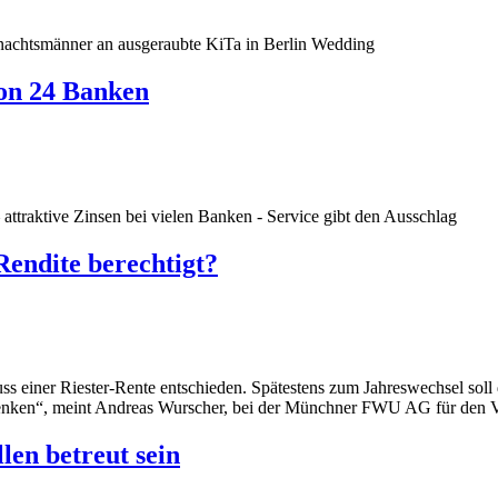
nachtsmänner an ausgeraubte KiTa in Berlin Wedding
von 24 Banken
ttraktive Zinsen bei vielen Banken - Service gibt den Ausschlag
ndite berechtigt?
uss einer Riester-Rente entschieden. Spätestens zum Jahreswechsel so
enken“, meint Andreas Wurscher, bei der Münchner FWU AG für den Ver
n betreut sein