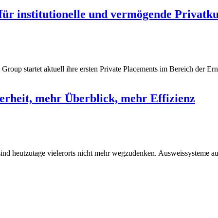
für institutionelle und vermögende Privatk
up startet aktuell ihre ersten Private Placements im Bereich der Er
rheit, mehr Überblick, mehr Effizienz
 sind heutzutage vielerorts nicht mehr wegzudenken. Ausweissysteme auf