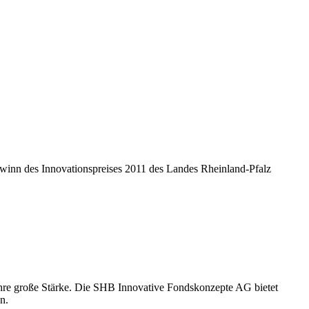
winn des Innovationspreises 2011 des Landes Rheinland-Pfalz
 ihre große Stärke. Die SHB Innovative Fondskonzepte AG bietet
n.