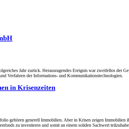
 GmbH
lgreiches Jahr zurück. Herausragendes Ereignis war zweifellos der Ge
n und Verfahren der Informations- und Kommunikationstechnologien.
en in Krisenzeiten
rtfolio gehören generell Immobilien. Aber in Krisen zeigen Immobilien
enfonds zu investieren und somit an einem soliden Sachwert teilzuhabe