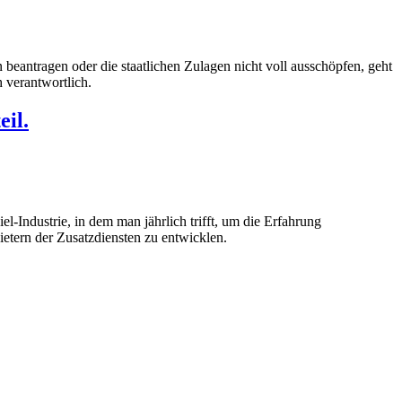
beantragen oder die staatlichen Zulagen nicht voll ausschöpfen, geht
 verantwortlich.
il.
-Industrie, in dem man jährlich trifft, um die Erfahrung
etern der Zusatzdiensten zu entwicklen.