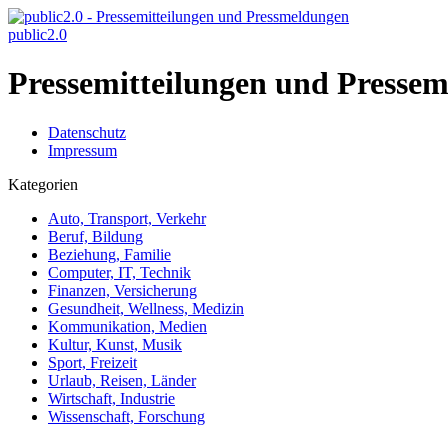
public2.0
Pressemitteilungen und Pressem
Datenschutz
Impressum
Kategorien
Auto, Transport, Verkehr
Beruf, Bildung
Beziehung, Familie
Computer, IT, Technik
Finanzen, Versicherung
Gesundheit, Wellness, Medizin
Kommunikation, Medien
Kultur, Kunst, Musik
Sport, Freizeit
Urlaub, Reisen, Länder
Wirtschaft, Industrie
Wissenschaft, Forschung