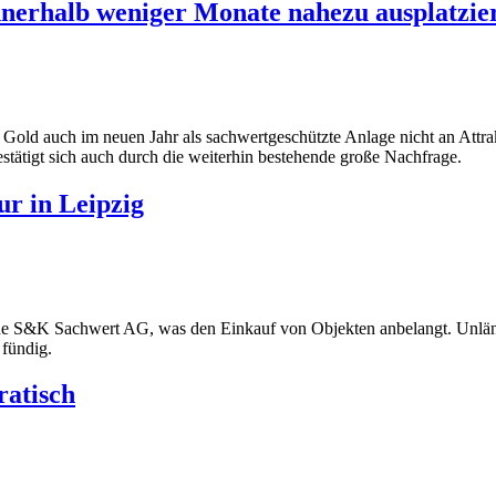
nerhalb weniger Monate nahezu ausplatzie
 Gold auch im neuen Jahr als sachwertgeschützte Anlage nicht an Attrak
tätigt sich auch durch die weiterhin bestehende große Nachfrage.
r in Leipzig
sche S&K Sachwert AG, was den Einkauf von Objekten anbelangt. Unläng
 fündig.
ratisch