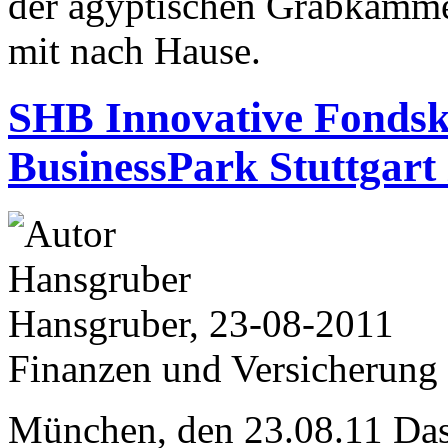
der ägyptischen Grabkammer
mit nach Hause.
SHB Innovative Fonds
BusinessPark Stuttgart 
Hansgruber, 23-08-2011
Finanzen und Versicherung
München, den 23.08.11 Das 