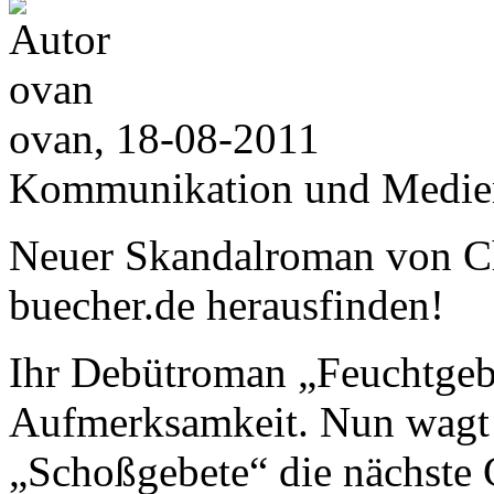
ovan, 18-08-2011
Kommunikation und Medie
Neuer Skandalroman von Cha
buecher.de herausfinden!
Ihr Debütroman „Feuchtgebi
Aufmerksamkeit. Nun wagt 
„Schoßgebete“ die nächste 