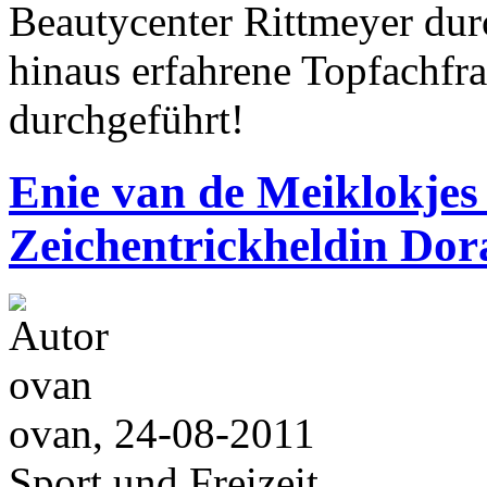
Beautycenter Rittmeyer dur
hinaus erfahrene Topfachfra
durchgeführt!
Enie van de Meiklokjes 
Zeichentrickheldin Dor
ovan, 24-08-2011
Sport und Freizeit