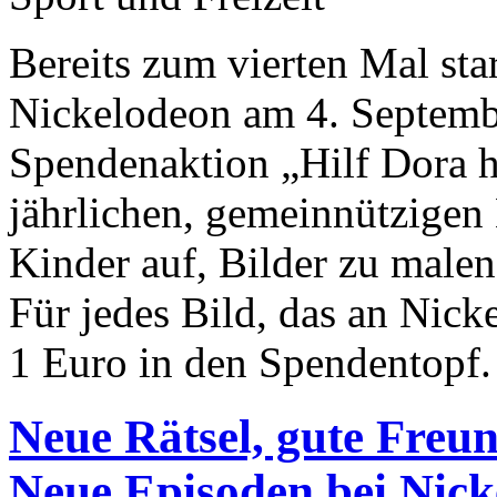
Bereits zum vierten Mal sta
Nickelodeon am 4. Septemb
Spendenaktion „Hilf Dora h
jährlichen, gemeinnützigen
Kinder auf, Bilder zu male
Für jedes Bild, das an Nick
1 Euro in den Spendentopf.
Neue Rätsel, gute Freu
Neue Episoden bei Nick