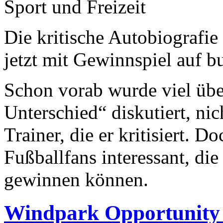
Sport und Freizeit
Die kritische Autobiografie
jetzt mit Gewinnspiel auf b
Schon vorab wurde viel übe
Unterschied“ diskutiert, nic
Trainer, die er kritisiert. D
Fußballfans interessant, die 
gewinnen können.
Windpark Opportunity 