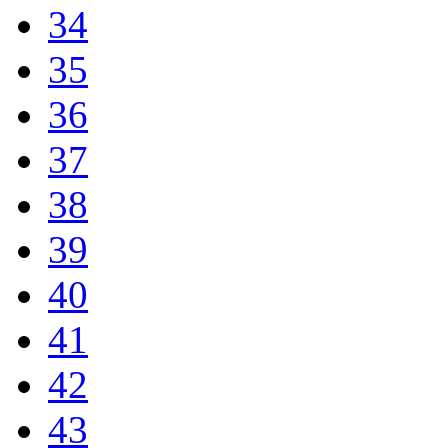
34
35
36
37
38
39
40
41
42
43