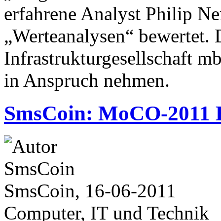
erfahrene Analyst Philip N
„Werteanalysen“ bewertet. 
Infrastrukturgesellschaft 
in Anspruch nehmen.
SmsCoin: MoCO-2011 B
SmsCoin, 16-06-2011
Computer, IT und Technik