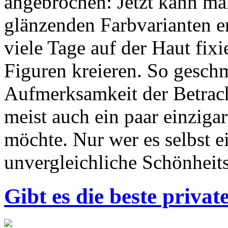
angebrochen: Jetzt kann ma
glänzenden Farbvarianten er
viele Tage auf der Haut fix
Figuren kreieren. So gesch
Aufmerksamkeit der Betracht
meist auch ein paar einzigar
möchte. Nur wer es selbst e
unvergleichliche Schönheits
Gibt es die beste priv