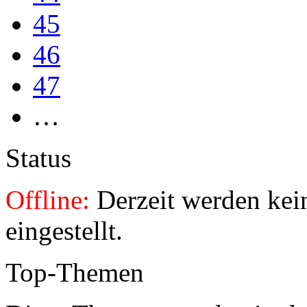
45
46
47
…
Status
Offline:
Derzeit werden kei
eingestellt.
Top-Themen