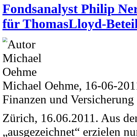
Fondsanalyst Philip Ner
für ThomasLloyd-Betei
Michael Oehme, 16-06-201
Finanzen und Versicherung
Zürich, 16.06.2011. Aus d
„ausgezeichnet“ erzielen n