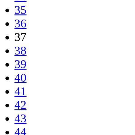
35
36
37
38
39
40
41
42
43
44