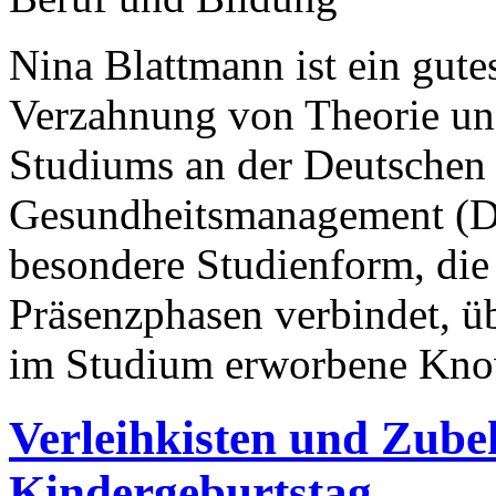
Nina Blattmann ist ein gutes
Verzahnung von Theorie und
Studiums an der Deutschen
Gesundheitsmanagement (D
besondere Studienform, di
Präsenzphasen verbindet, ü
im Studium erworbene Know
Verleihkisten und Zubeh
Kindergeburtstag