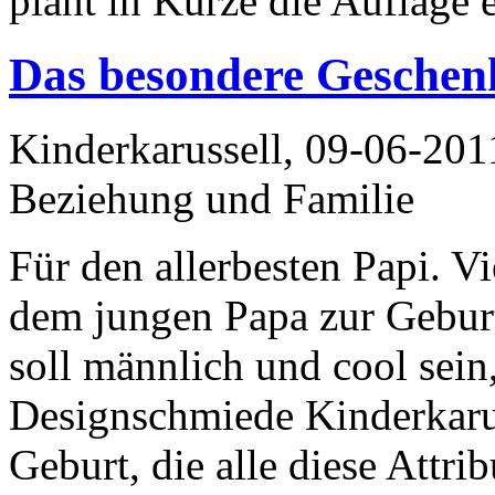
plant in Kürze die Auflage 
Das besondere Geschen
Kinderkarussell, 09-06-201
Beziehung und Familie
Für den allerbesten Papi. V
dem jungen Papa zur Gebur
soll männlich und cool sein
Designschmiede Kinderkarus
Geburt, die alle diese Attri