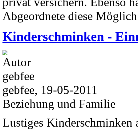
privat versichern. Ebenso h
Abgeordnete diese Möglichk
Kinderschminken - Ein
gebfee, 19-05-2011
Beziehung und Familie
Lustiges Kinderschminken 