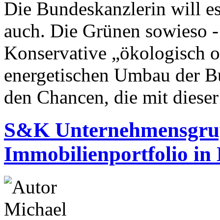
Die Bundeskanzlerin will e
auch. Die Grünen sowieso -
Konservative „ökologisch or
energetischen Umbau der Bu
den Chancen, die mit diese
S&K Unternehmensgrup
Immobilienportfolio i