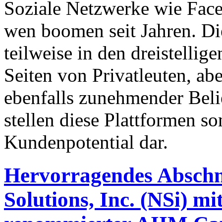
Soziale Netzwerke wie Fac
wen boomen seit Jahren. Di
teilweise in den dreistellig
Seiten von Privatleuten, ab
ebenfalls zunehmender Bel
stellen diese Plattformen so
Kundenpotential dar.
Hervorragendes Abschn
Solutions, Inc. (NSi) m