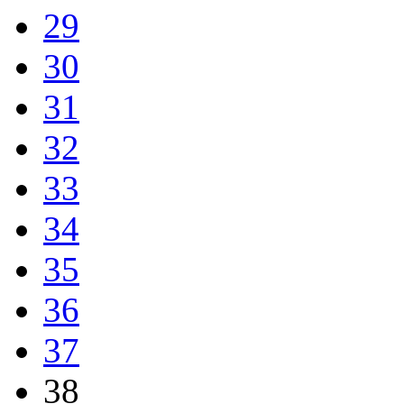
29
30
31
32
33
34
35
36
37
38