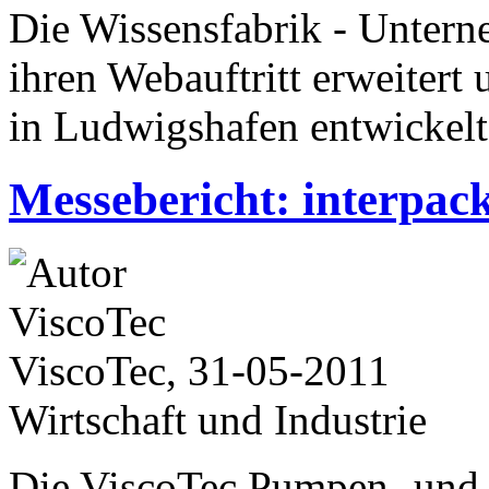
Die Wissensfabrik - Untern
ihren Webauftritt erweiter
in Ludwigshafen entwickelt
Messebericht: interpac
ViscoTec, 31-05-2011
Wirtschaft und Industrie
Die ViscoTec Pumpen- und