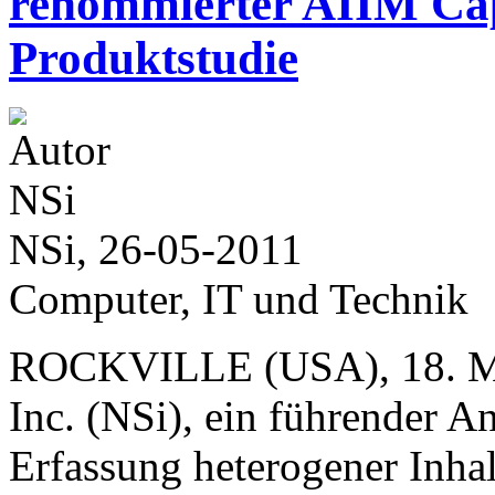
renommierter AIIM Cap
Produktstudie
NSi, 26-05-2011
Computer, IT und Technik
ROCKVILLE (USA), 18. Mai
Inc. (NSi), ein führender A
Erfassung heterogener Inha