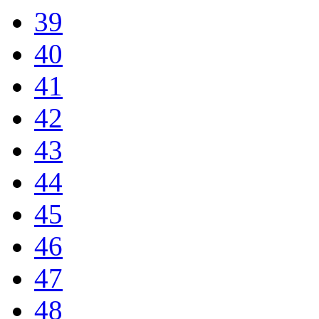
39
40
41
42
43
44
45
46
47
48