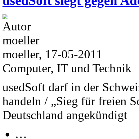
usedSoft siegt gegen A
moeller, 17-05-2011
Computer, IT und Technik
usedSoft darf in der Schwe
handeln / „Sieg für freien 
Deutschland angekündigt
…